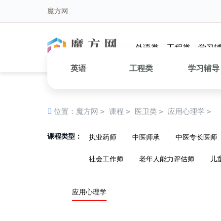
魔方网
外语类
工程类
学习
英语
工程类
学习辅导
>
>
>
>
位置：
魔方网
课程
医卫类
应用心理学
课程类型：
执业药师
中医师承
中医专长医师
社会工作师
老年人能力评估师
儿
应用心理学