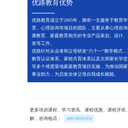
优路教育优势
优路教育成立于2005年，拥有一支服务于教育
育、心理咨询等项目的团队，主要从事心理咨询
康教育、家庭教育相关的专业产品策划、设计、
发等工作。
优路针对从业者和父母研发“六个一”教学模式，
教育认证体系、家校共育体系以及京师家长学堂
等多个维度落地家庭教育项目实施，为推动国家
事业助力，为启发全体父母自我成长赋能。
更多培训课程、学习资讯、课程优惠、课程开班
解，咨询电话：
400-0929-859