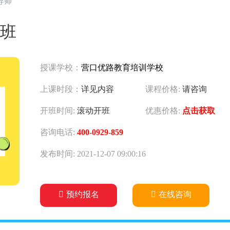
导师
班
授课学校：
营口优路教育培训学校
上课时段：
详见内容
课程价格:
请咨询
开班时间:
滚动开班
优惠价格:
点击获取
咨询电话:
400-0929-859
发布时间: 2021-12-07 09:00:16
预约报名
在线咨询