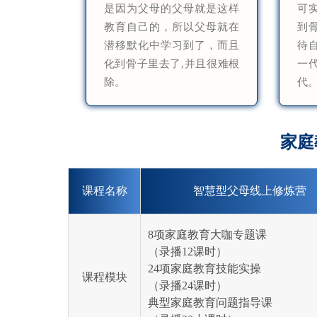
是因为父母的父母就是这样
可
教育自己的，所以父母就在
到
潜移默化中学习到了，而且
待
化到骨子里去了,并且很难根
一
除。
代
家庭
课程名称
智慧型父母线上修炼营
8项家庭教育大咖专题课
（录播12课时）
24项家庭教育技能实操
课程模块
（录播24课时）
典型家庭教育问题指导课