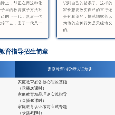
实际上，却正在用这种化
识到自己的错误了。这样的
骨子里的教育孩子方法对
家长想要改变自己的言行还
自己的下一代，然后一代
是有希望的，怕就怕家长认
代传下去，害了一代又一
为他的这种行为是天经地义
。
的。
教育指导招生简章
家庭教育指导师认证培训
家庭教育必备核心理论基础
（录播20课时）
家庭教育精品理论实践指导
（直播40课时）
家庭教育认证考前应试专题
（录播4课时）