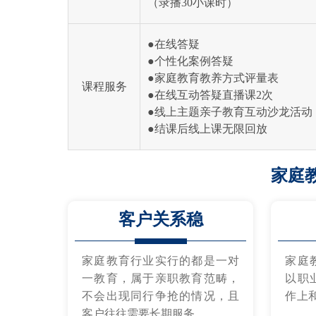
（录播30小课时）
●在线答疑
●个性化案例答疑
●家庭教育教养方式评量表
课程服务
●在线互动答疑直播课2次
●线上主题亲子教育互动沙龙活动
●结课后线上课无限回放
家庭
客户关系稳
家庭教育行业实行的都是一对
家庭
一教育，属于亲职教育范畴，
以职
不会出现同行争抢的情况，且
作上
客户往往需要长期服务。