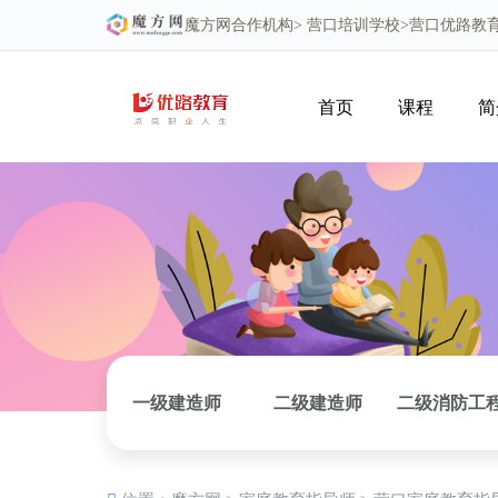
魔方网
合作机构>
营口培训学校
>营口优路教
首页
课程
简
一级建造师
二级建造师
二级消防工