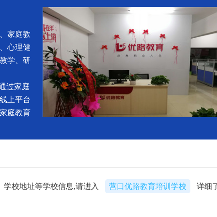
学、家庭教
、心理健
教学、研
通过家庭
线上平台
家庭教育
、学校地址等学校信息,请进入
营口优路教育培训学校
详细