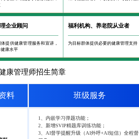
益
管理企业顾问
福利机构、养老院从业者
团体提供健康管理服务和宣讲，
为目标群体提供必要的健康管理支持
体健康水平
5年健康管理师招生简章
资料
班级服务
1、内嵌学习弹题功能；
2、新增SVIP精题库训练功能；
3、AI督学提醒升级（AI外呼+AI短信）全程