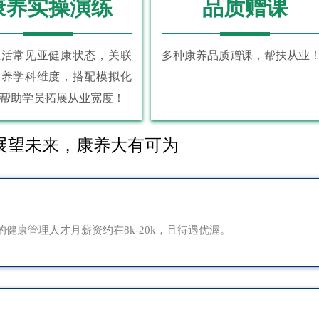
康养实操演练
品质赠课
生活常见亚健康状态，关联
多种康养品质赠课，帮扶从业
康养学科维度，搭配模拟化
帮助学员拓展从业宽度！
展望未来，康养大有可为
健康管理人才月薪资约在8k-20k，且待遇优渥。