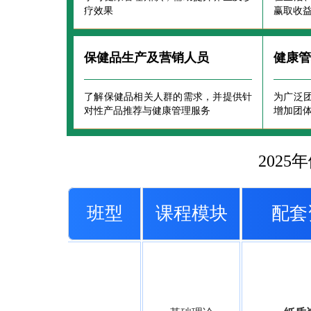
疗效果
赢取收
保健品生产及营销人员
健康
了解保健品相关人群的需求，并提供针
为广泛
对性产品推荐与健康管理服务
增加团
202
班型
课程模块
配套