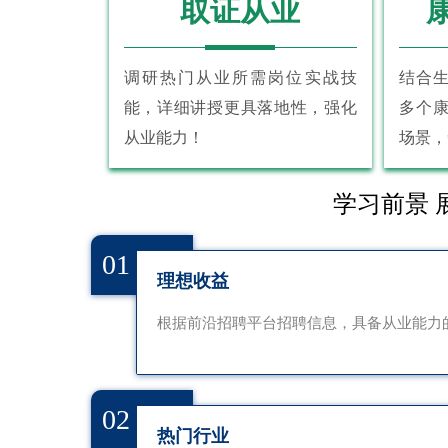
取证从业
调研热门从业所需岗位实战技
结合
能，详细讲授更具落地性，强化
多个
从业能力！
场景，
学习前景 
01
理想收益
根据前沿招聘平台招聘信息，具备从业能力的
02
热门行业