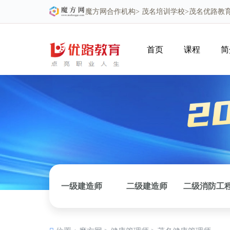
魔方网
合作机构>
茂名培训学校
>茂名优路教
首页
课程
简
一级建造师
二级建造师
二级消防工