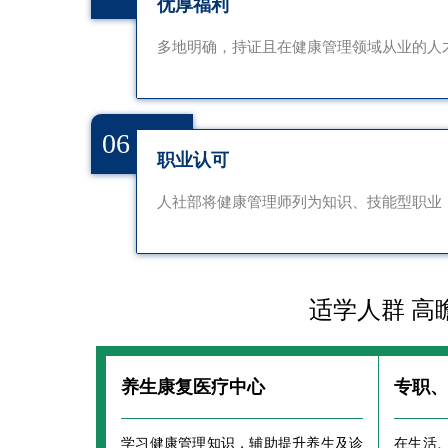
优厚福利
多地明确，持证且在健康管理领域从业的人
06
职业认可
人社部将健康管理师列为知识、技能型职业
适学人群 高
养生康复医疗中心
专职
学习健康管理知识，辅助提升养生及诊
在生活