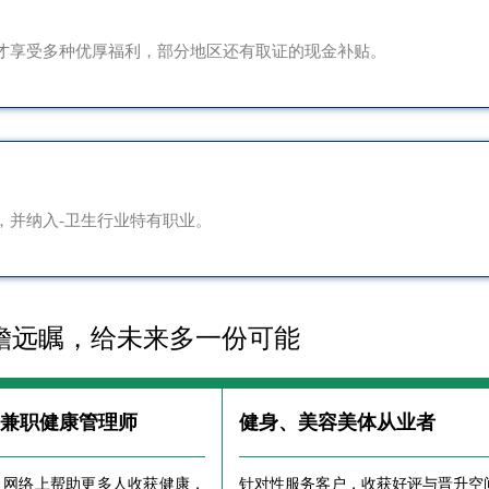
才享受多种优厚福利，部分地区还有取证的现金补贴。
，并纳入-卫生行业特有职业。
瞻远瞩，给未来多一份可能
、兼职健康管理师
健身、美容美体从业者
、网络上帮助更多人收获健康，
针对性服务客户，收获好评与晋升空