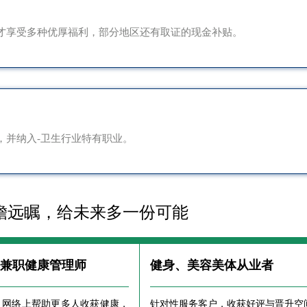
才享受多种优厚福利，部分地区还有取证的现金补贴。
，并纳入-卫生行业特有职业。
瞻远瞩，给未来多一份可能
、兼职健康管理师
健身、美容美体从业者
、网络上帮助更多人收获健康，
针对性服务客户，收获好评与晋升空