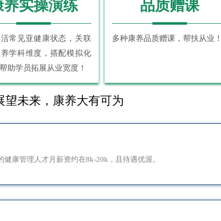
康养实操演练
品质赠课
生活常见亚健康状态，关联
多种康养品质赠课，帮扶从业
康养学科维度，搭配模拟化
帮助学员拓展从业宽度！
展望未来，康养大有可为
健康管理人才月薪资约在8k-20k，且待遇优渥。