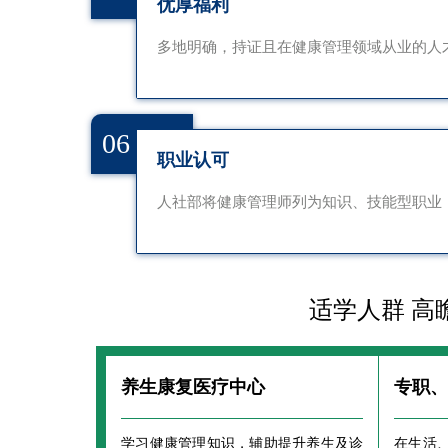
优厚福利
多地明确，持证且在健康管理领域从业的人
06
职业认可
人社部将健康管理师列为知识、技能型职业
适学人群 高
养生康复医疗中心
专职
学习健康管理知识，辅助提升养生及诊
在生活