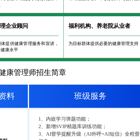
益
管理企业顾问
福利机构、养老院从业者
团体提供健康管理服务和宣讲，
为目标群体提供必要的健康管理支持
体健康水平
5年健康管理师招生简章
资料
班级服务
1、内嵌学习弹题功能；
2、新增SVIP精题库训练功能；
3、AI督学提醒升级（AI外呼+AI短信）全程