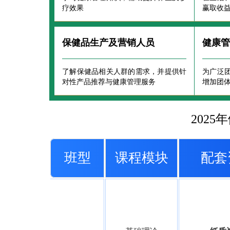
疗效果
赢取收
保健品生产及营销人员
健康
了解保健品相关人群的需求，并提供针
为广泛
对性产品推荐与健康管理服务
增加团
202
班型
课程模块
配套