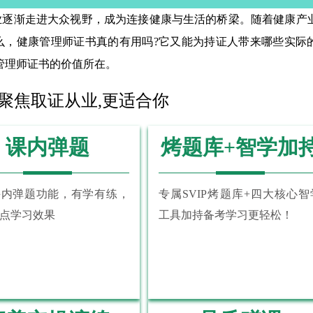
业逐渐走进大众视野，成为连接健康与生活的桥梁。随着健康产
么，健康管理师证书真的有用吗?它又能为持证人带来哪些实际
管理师证书的价值所在。
 聚焦取证从业,更适合你
课内弹题
烤题库+智学加
课内弹题功能，有学有练，
专属SVIP烤题库+四大核心智
点学习效果
工具加持备考学习更轻松！