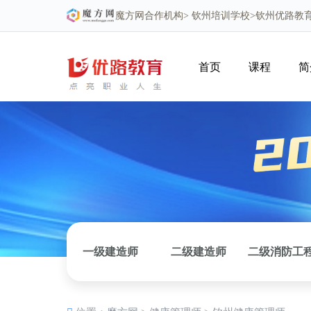
魔方网
合作机构>
钦州培训学校
>钦州优路教
首页
课程
简
一级建造师
二级建造师
二级消防工