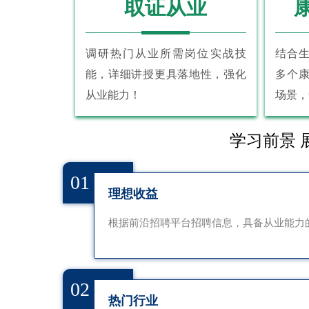
取证从业
调研热门从业所需岗位实战技
结合
能，详细讲授更具落地性，强化
多个
从业能力！
场景，
学习前景 
01
理想收益
根据前沿招聘平台招聘信息，具备从业能力的
02
热门行业