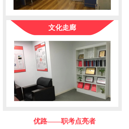
文化走廊
优路——职考点亮者