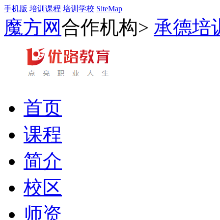
手机版
培训课程
培训学校
SiteMap
魔方网
合作机构>
承德培
首页
课程
简介
校区
师资