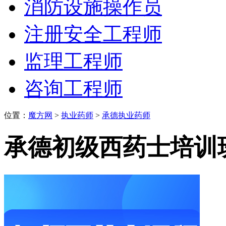
消防设施操作员
注册安全工程师
监理工程师
咨询工程师
位置：
魔方网
>
执业药师
>
承德执业药师
承德初级西药士培训