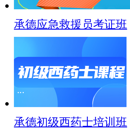
承德应急救援员考证班
承德初级西药士培训班