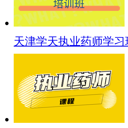
天津学天执业药师学习