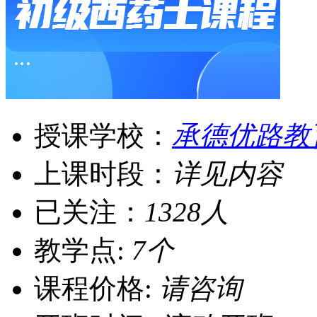
授课学校：
承德优路教
上课时段：
详见内容
已关注：
1328人
教学点:
7个
课程价格:
请咨询