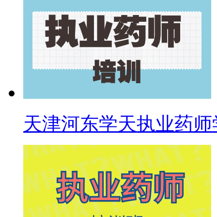
天津河东学天执业药师