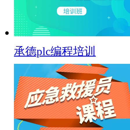
承德plc编程培训