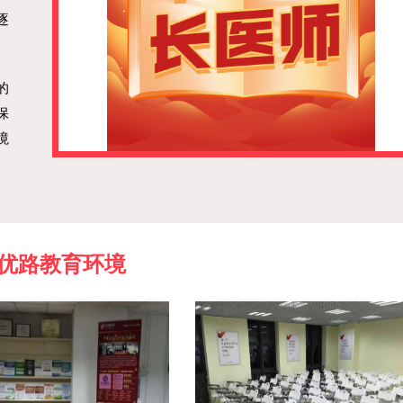
逐
的
保
境
优路教育环境