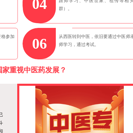
04
跟师学习、中医世家、祖传等相
群）。
资格参加
从西医转到中医，依旧要通过中医师
06
师学习，通过考试。
国家重视中医药发展？
已
斗
和