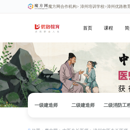
魔方网
合作机构>
漳州培训学校
>漳州优路教
首页
课程
简
一级建造师
二级建造师
二级消防工