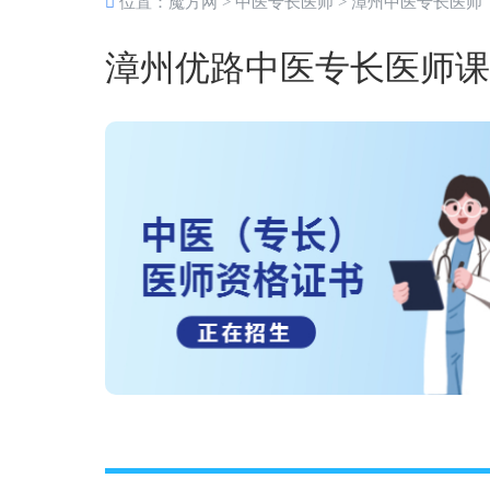
位置：
魔方网
>
中医专长医师
>
漳州中医专长医师
漳州优路中医专长医师课