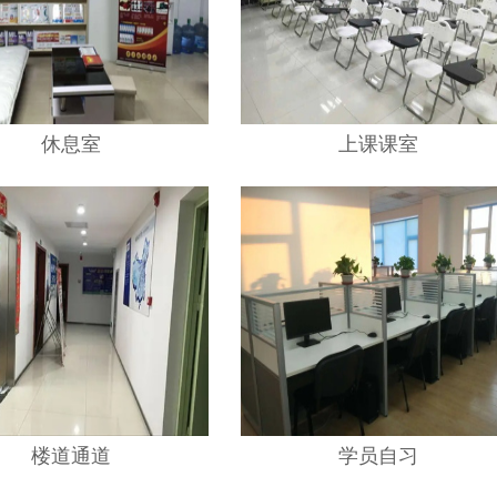
休息室
上课课室
楼道通道
学员自习