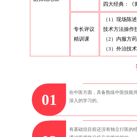
四大经典：《
（1）现场陈
专长评议
技术方法操作
精训课
（2）内服方
（3）外治技
在中医方面，具备熟练中医技能
01
深入的学习的。
有基础但目前还没有独立行医的