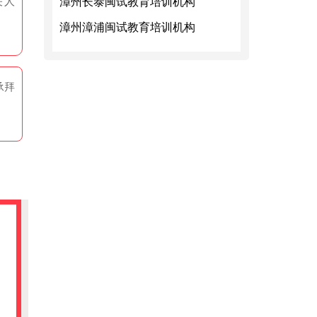
漳州长泰闽试教育培训机构
关人
漳州漳浦闽试教育培训机构
承拜