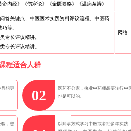
黄帝内经》《伤寒论》《金匮要略》《温病条辨》
述问答关键点、中医医术实践资料评议流程、中医药
技巧等。
网络
药类专长评议精讲。
术类专长评议精讲。
课程适合人群
并且想更
医药不分家，执业中药师想要转行中
02
也是可以的。
经验，想
以师承方式学习中医或者经多年实践