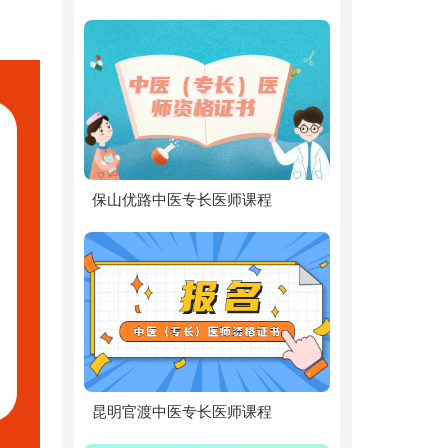
保山优路中医专长医师课程
昆明官渡中医专长医师课程