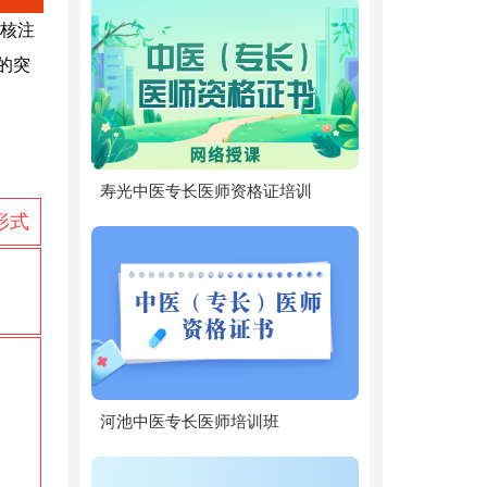
核注
的突
寿光中医专长医师资格证培训
形式
河池中医专长医师培训班