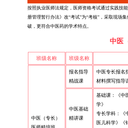
按照执业医师法规定，医师资格考试通过实践技能
册管理暂行办法》改“考试”为“考核”，采取现
破，更符合中医药的学术特点。
中医
班级名称
班级名称
报名指导
中医专长报名
精战课
材料撰写指导
基础课：《中
学》
中医基础
专长学科：《
中医（专长）
精讲课
医儿科学》《
医师精培班