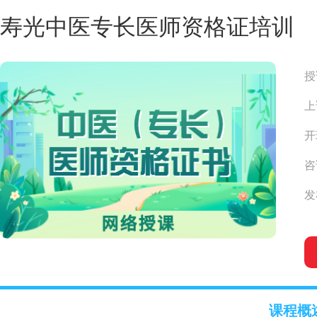
寿光中医专长医师资格证培训
授
上
开
咨
发布
课程概