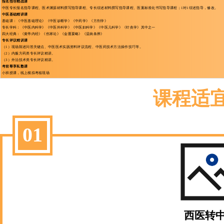
报名指导精战课
中医专长报名指导课程、医术渊源材料撰写指导课程、专长综述材料撰写指导课程、医案标准化书写指导课程；1对1综述指导，修改。
中医基础精讲课
基础课：《中医基础理论》《中医诊断学》《中药学》《方剂学》
专长学科：《中医内科学》《中医外科学》《中医妇科学》《中医儿科学》《针灸学》其中之一
四大经典：《黄帝内经》《伤寒论》《金匮要略》《温病条辨》
专长评议精训课
（1）现场陈述问答关键点、中医医术实践资料评议流程、中医药技术方法操作技巧等。
（2）内服方药类专长评议精讲。
（3）外治技术类专长评议精讲。
考前尊享私塾课
小班授课，线上模拟考核现场
课程适
01
西医转