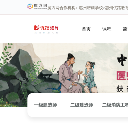
魔方网
合作机构>
惠州培训学校
>惠州优路教
首页
课程
简
一级建造师
二级建造师
二级消防工