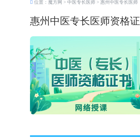
位置：
魔方网
>
中医专长医师
>
惠州中医专长医师
惠州中医专长医师资格证